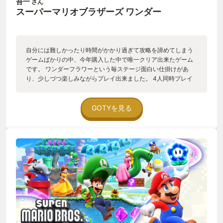
吾一
さん
スーパーマリオブラザーズ ワンダー
自分には難しかったり時間がかかり過ぎて攻略を諦めてしまう
ゲームばかりの中、今年購入した中で唯一クリア出来たゲーム
です。 ワンダーフラワーという毎ステージ面白い仕掛けがあ
り、少しづつ楽しみながらプレイ出来ました。 4人同時プレイ
も往年のマリオブラザーズやアイスクライマー感があり、協力
プレイのはずなのに相手のプレイによってミス扱いになったり
が、逆にわちゃわちゃして楽しかったです。
GOTYを見る