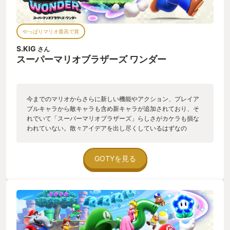
やっぱりマリオ最高で賞
S.KIG
さん
スーパーマリオブラザーズ ワンダー
今までのマリオからさらに新しい機能やアクション、プレイア
ブルキャラから敵キャラも含め新キャラが追加されており、そ
れでいて「スーパーマリオブラザーズ」らしさがカケラも損な
われていない。散々アイデアを出し尽くしているはずなの
に、、、任天堂さんどうなってんですか！？と思わずにいられ
ない、最高のゲームでした！
GOTYを見る