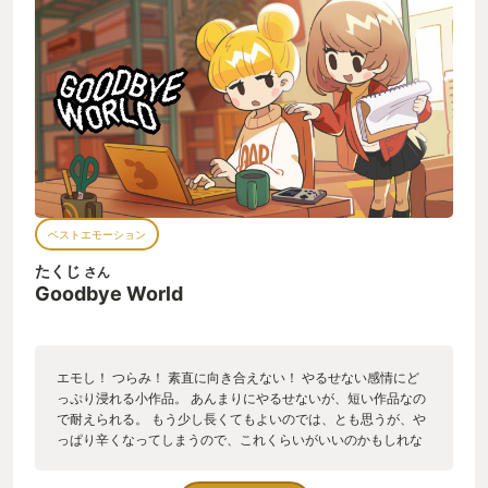
なっていくのか、最後まで遊んで見届けてもらいたいと思いま
す。
ベストエモーション
たくじ
さん
Goodbye World
エモし！ つらみ！ 素直に向き合えない！ やるせない感情にど
っぷり浸れる小作品。 あんまりにやるせないが、短い作品なの
で耐えられる。 もう少し長くてもよいのでは、とも思うが、や
っぱり辛くなってしまうので、これくらいがいいのかもしれな
い。 あと主人公ふたりの声の対比が最高。ボイスはないけど。