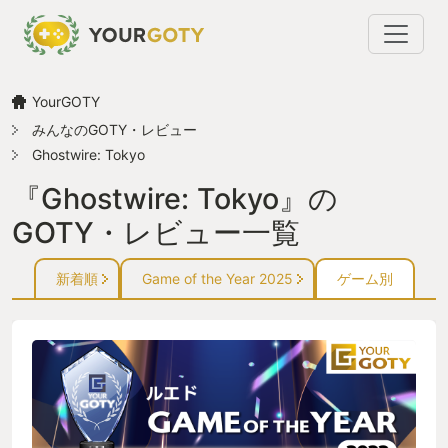
YourGOTY
みんなのGOTY・レビュー
Ghostwire: Tokyo
『Ghostwire: Tokyo』の
GOTY・レビュー一覧
新着順
Game of the Year 2025
ゲーム別