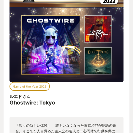
Game of the Year 2022
ルエド
さん
Ghostwire: Tokyo
「数々の新しい体験」 誰もいなくなった東京渋谷が物語の舞
台。そこで１人目覚めた主人公の暁人と一心同体で行動を共に