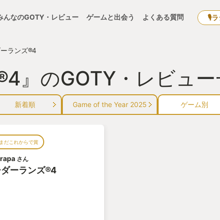
みんなのGOTY・レビュー
ゲームと出会う
よくある質問
🎙
ーランズ®4
4』のGOTY・レビュー
新着順
Game of the Year 2025
ゲーム別
まだこれからで賞
rapa
さん
ダーランズ®4