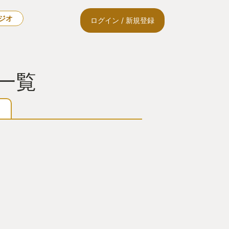
ラジオ
ログイン / 新規登録
一覧