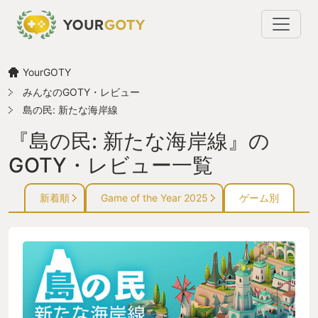
YourGOTY
みんなのGOTY・レビュー
島の民: 新たな海岸線
『島の民: 新たな海岸線』の
GOTY・レビュー一覧
新着順
Game of the Year 2025
ゲーム別