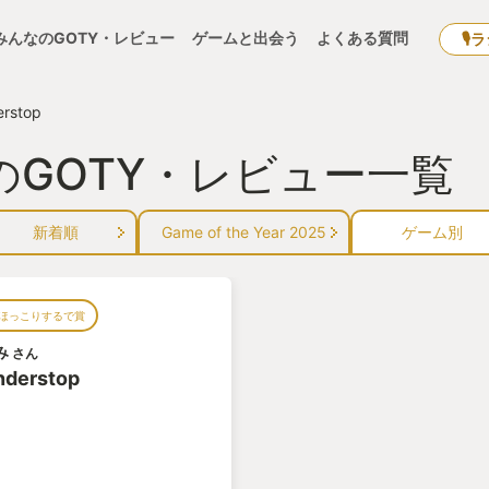
みんなのGOTY・レビュー
ゲームと出会う
よくある質問
🎙
rstop
p』のGOTY・レビュー一覧
新着順
Game of the Year 2025
ゲーム別
ほっこりするで賞
み
さん
derstop