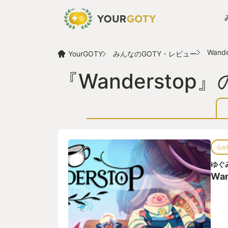
Wande
YourGOTY
みんなのGOTY・レビュー
『Wandersto
心が
ゆぐ
Wan