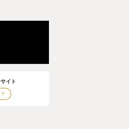
ーサイト
トア