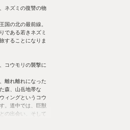
、ネズミの復讐の物
王国の北の最前線。
りである若きネズミ
旅することになりま
、コウモリの襲撃に
、離れ離れになった
た森、山岳地帯な
ウィングというコウ
す。道中では、巨獣
との出会い、そして
縁などが、少しずつ明