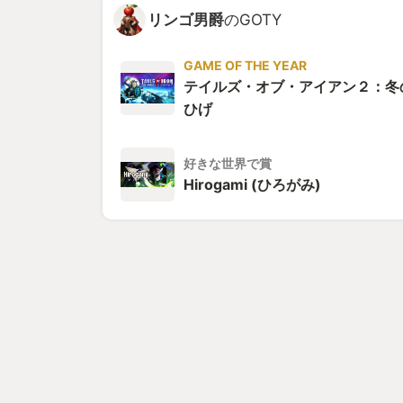
リンゴ男爵
のGOTY
GAME OF THE YEAR
テイルズ・オブ・アイアン２：冬
ひげ
好きな世界で賞
Hirogami (ひろがみ)