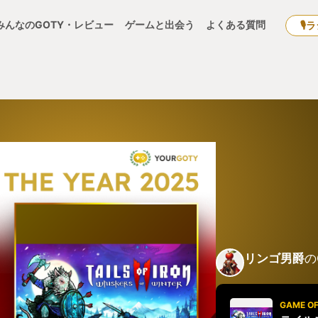
みんなのGOTY・レビュー
ゲームと出会う
よくある質問
🎙
リンゴ男爵
の
GAME OF