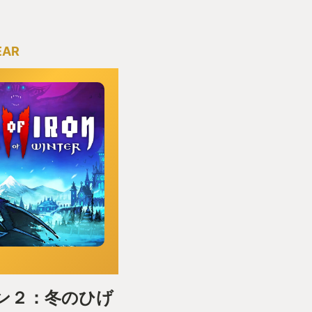
EAR
ン２：冬のひげ