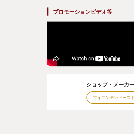
プロモーションビデオ等
ショップ・メーカ
マイニンテンドース