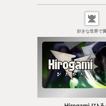
好きな世界で
Hirogami (ひ