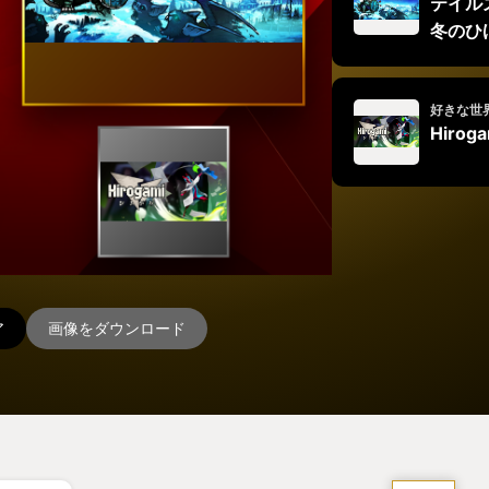
テイル
冬のひ
好きな世
Hirog
ア
画像をダウンロード