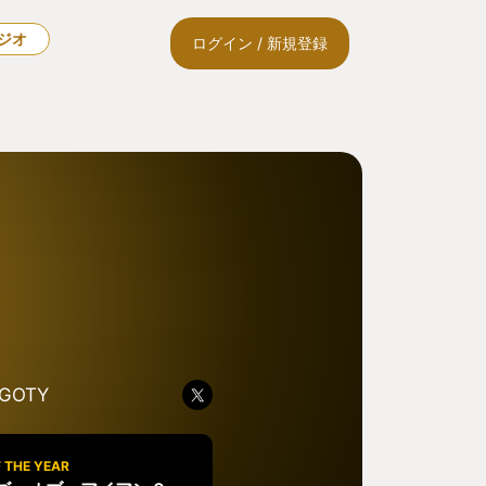
ラジオ
ログイン / 新規登録
GOTY
 THE YEAR