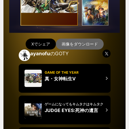
Xでシェア
画像をダウンロード
ayanofu
のGOTY
GAME OF THE YEAR
真・女神転生V
ゲームになってもキムタクはキムタク
JUDGE EYES:死神の遺言