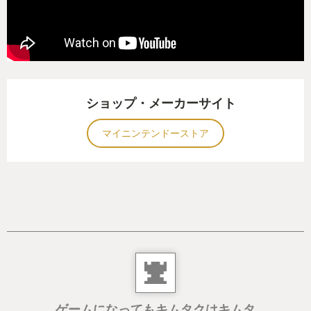
ボスも強くて…いきなり行ったら
１ターンで死んだりしますので皆さんもセーブはマ
メに！
ショップ・メーカーサイト
マイニンテンドーストア
ゲームになってもキムタクはキムタ