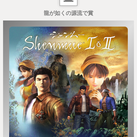
なぜキムタクを起用したの？
龍が如くの源流で賞
という疑問がまず最初にきてしまいましたが、
実際に遊んでみると面白くてラストまで一気に遊ん
でしまいました！