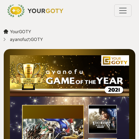
YourGOTY
ayanofuのGOTY