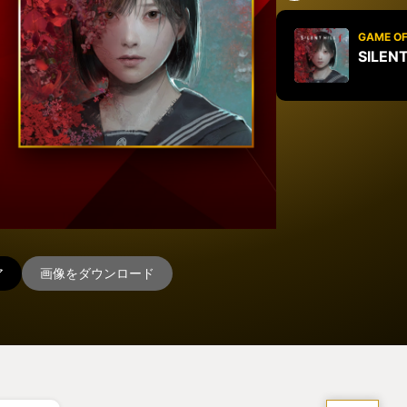
GAME OF
SILENT
ア
画像をダウンロード