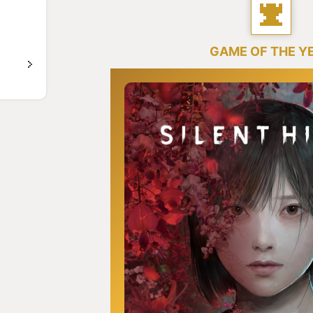
GAME OF THE Y