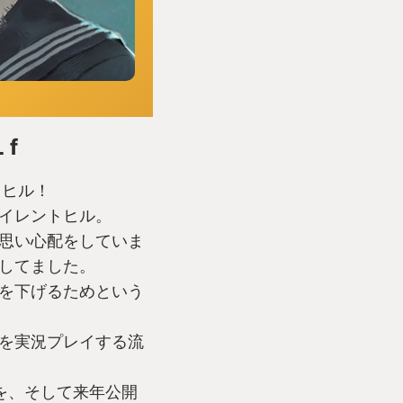
 f
トヒル！
イレントヒル。
思い心配をしていま
してました。
を下げるためという
を実況プレイする流
を、そして来年公開