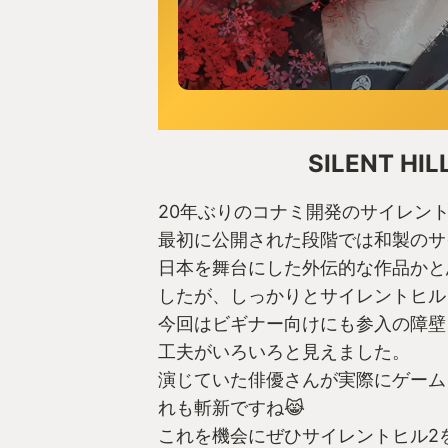
SILENT HILL
20年ぶりのコナミ開発のサイレン
最初に公開された段階では和製のサ
日本を舞台にした外伝的な作品かと
したが、しっかりとサイレントヒル
今回はビギナー向けにも参入の障壁
工夫がいろいろと見えました。
演じていた俳優さんが実際にゲーム
れも斬新ですね😹
これを機会にぜひサイレントヒル2