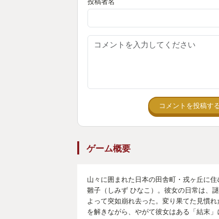
投稿者名
コメントを投稿す
ゲーム概要
山々に囲まれた日本の田舎町・戎ヶ丘に住
雛子（しみず ひなこ）。彼女の日常は、
よって突如崩れ去った。変り果てた見慣れ
を解きながら、やがて彼女はある「結末」