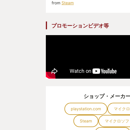
from
Steam
プロモーションビデオ等
ショップ・メーカ
playstation.com
マイクロ
Steam
マイクロソフ