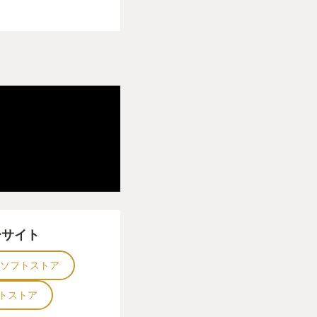
ーサイト
ソフトストア
トストア