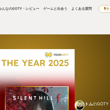
みんなのGOTY・レビュー
ゲームと出会う
よくある質問
🎙
トム
のGOTY