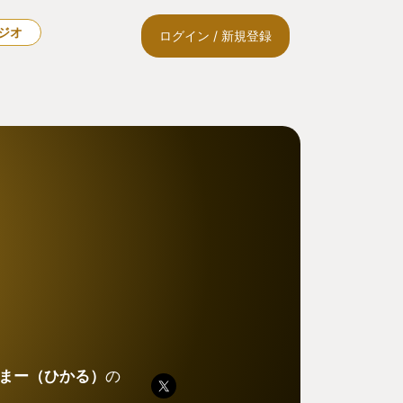
ラジオ
ログイン / 新規登録
まー（ひかる）
の