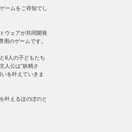
いうゲームをご存知でし
ソフトウェアが共同開発
R専用のゲームです。
と6人の子どもたち
主人公は”妖精さ
願いを叶えていきま
を叶えるほのぼのと
の子にお願いされ、
子供たちが（妖精さ