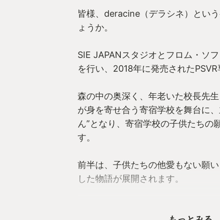
皆様、deracine（デラシネ）と
ょうか。
SIE JAPANスタジオとフロム・
を行い、2018年に発売されたPSV
森の中の奥深く、年老いた校長先生
が身を寄せ合う寄宿学校を舞台に、
ん”となり、寄宿学校の子供たちの
す。
前半は、子供たちの他愛もない願い
した物語が展開されます。
妖精の存在を周りに信じさせたい女
もっとみる
他の子へのいたずらを仕掛けたり、