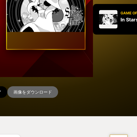
GAME OF
In Sta
ア
画像をダウンロード