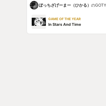
ぼっちざげーまー（ひかる）
のGOT
GAME OF THE YEAR
In Stars And Time