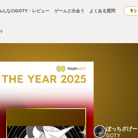
みんなのGOTY・レビュー
ゲームと出会う
よくある質問
🎙
Y
ぼっちざげー
GOTY