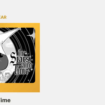
EAR
Time