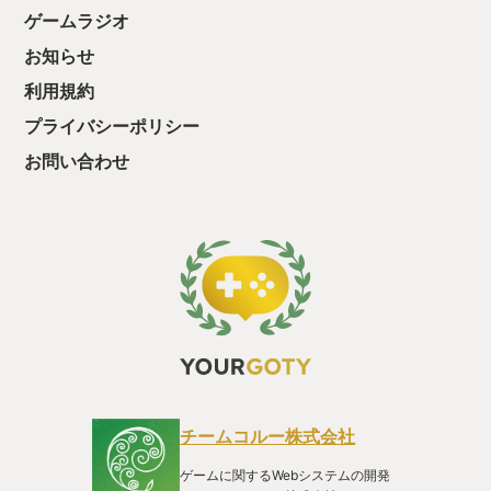
っと試すだけだか
ゲームラジオ
て、クリアしちゃ
酬きたよ。もう寝
お知らせ
・・・・・ 「ぉ
利用規約
た、クリアまでや
も工場自動化沼に
プライバシーポリシー
お問い合わせ
チームコルー株式会社
ゲームに関するWebシステムの開発