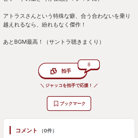
アトラスさんという特殊な癖、合う合わないを乗り
越えれるなら、紛れもなく傑作！
あとBGM最高！（サントラ聴きまくり）
8
拍手
＼ ジャッコを拍手で応援！ ／
ブックマーク
コメント
（0件）