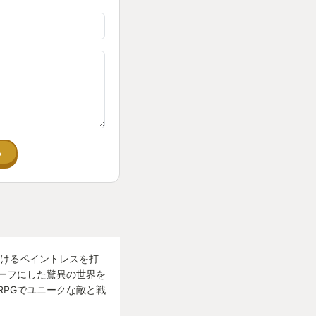
る
続けるペイントレスを打
ーフにした驚異の世界を
RPGでユニークな敵と戦