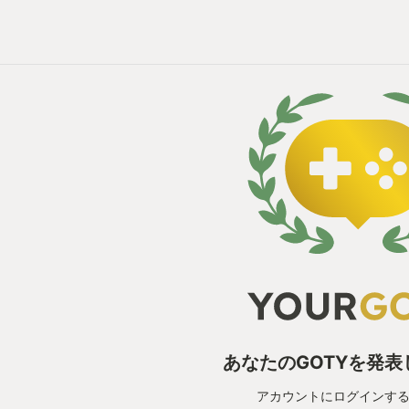
あなたのGOTYを発
アカウントにログインす