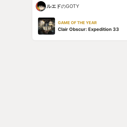
ルエド
のGOTY
GAME OF THE YEAR
Clair Obscur: Expedition 33