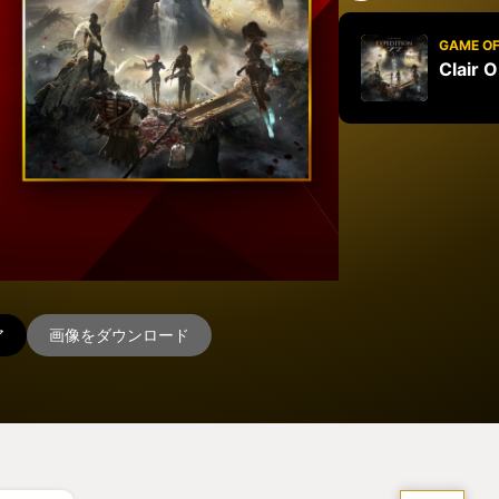
GAME OF
Clair 
ア
画像をダウンロード