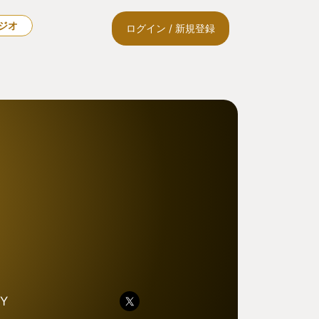
ラジオ
ログイン / 新規登録
Y