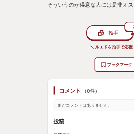
そういうのが得意な人には是非オス
拍手
＼ ルエドを拍手で応援
ブックマーク
コメント
（0件）
まだコメントはありません。
投稿