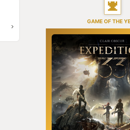
GAME OF THE Y