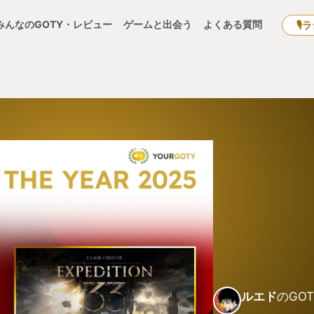
みんなのGOTY・レビュー
ゲームと出会う
よくある質問
🎙
ルエド
のGOT