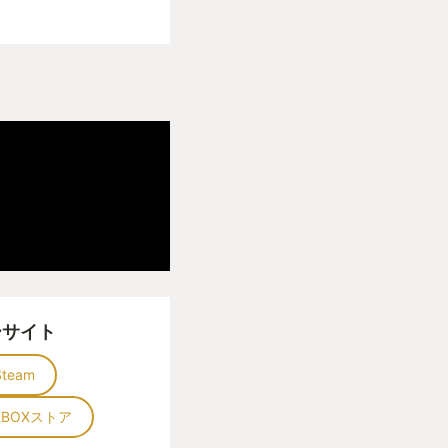
ーサイト
Steam
XBOXストア