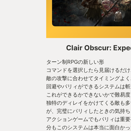
Clair Obscur: Expe
ターン制RPGの新しい形
コマンドを選択したら見届けるだけ
敵の攻撃に合わせてタイミングよく
回避やパリィができるシステムは斬
これができるかできないかで難易度
独特のディレイをかけてくる敵も多
が、完璧にパリィしたときの気持ち
アクションゲームでもパリィは重要
分もこのシステムは本当に面白かっ