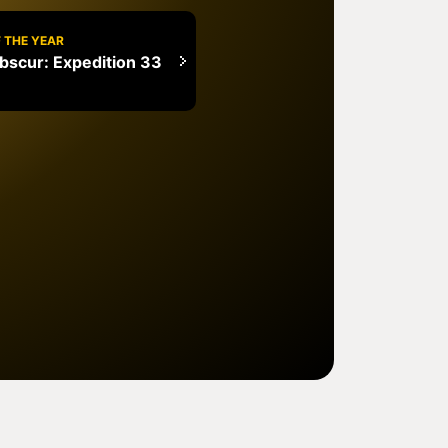
 THE YEAR
Obscur: Expedition 33