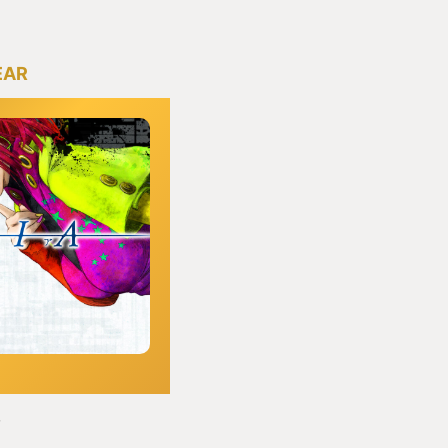
EAR
ア