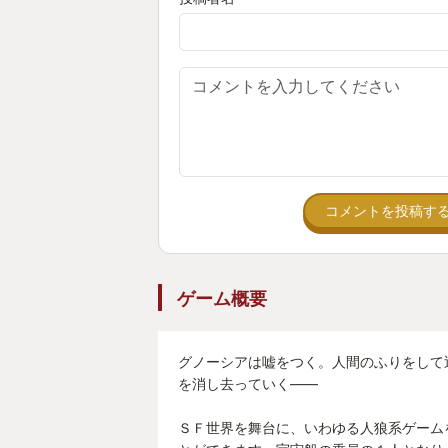
そう思わせるところまで含めて、今
る。
コメントを投稿す
ゲーム概要
グノーシアは嘘をつく。人間のふりをして
を消し去っていく――
ＳＦ世界を舞台に、いわゆる人狼系ゲーム