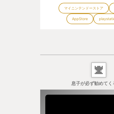
マイニンテンドーストア
AppStore
playstat
息子が必ず勧めてく