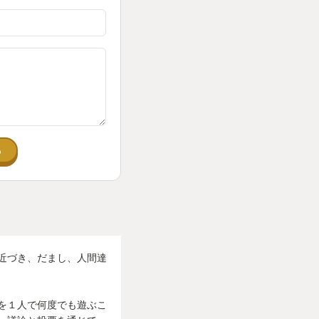
でも印象に残ってい
る
近づき、だまし、人間達
を１人で何度でも遊ぶこ