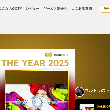
みんなのGOTY・レビュー
ゲームと出会う
よくある質問
🎙
ウルトラのト
GAME OF