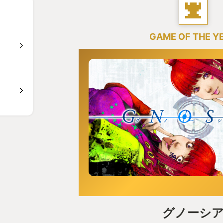
GAME OF THE Y
グノーシ