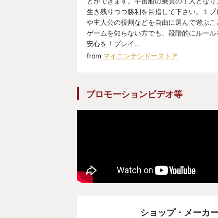
とができます。宇宙船の乗員の１人となり
生き残りつつ勝利を目指して下さい。１プ
や主人公の役割などを自由に選んで遊ぶこ
ゲームを知らない方でも、段階的にルール
安心を！プレイ…
from
マイニンテンドーストア
プロモーションビデオ等
ショップ・メーカ