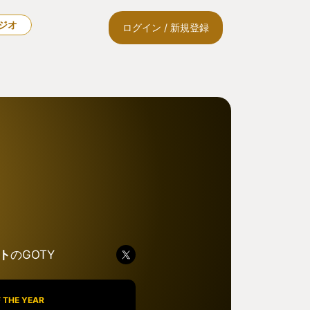
ラジオ
ログイン / 新規登録
ト
のGOTY
 THE YEAR