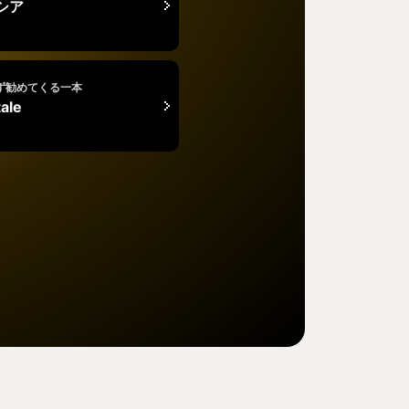
シア
ず勧めてくる一本
ale