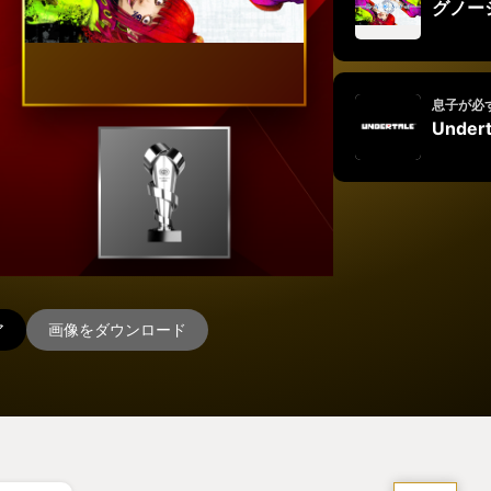
グノー
息子が必
Undert
ア
画像をダウンロード