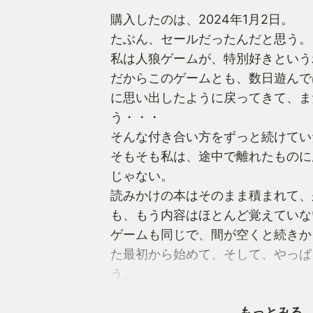
購入したのは、2024年1月2日。
たぶん、セールだったんだと思う。
私は人狼ゲームが、特別好きという
だからこのゲームとも、数日遊んで
に思い出したように戻ってきて、ま
う・・・
そんな付き合い方をずっと続けてい
そもそも私は、途中で離れたものに
じゃない。
読みかけの本はそのまま積まれて、
も、もう内容はほとんど覚えていな
ゲームも同じで、間が空くと続きか
た最初から始めて、そして、やっぱ
う。
それでも『グノーシア』は、少し違
もっとみる
少し遊んでは満足して、放置する。