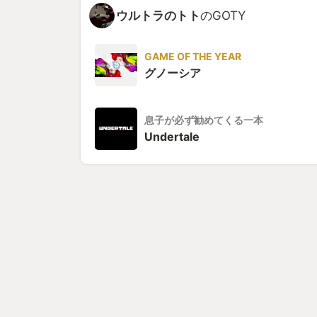
ウルトラのトト
のGOTY
GAME OF THE YEAR
グノーシア
息子が必ず勧めてくる一本
Undertale