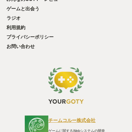
後の報酬で「これ
ゲームと出会う
ちゃうじゃぁん。
っと試すだけだか
ラジオ
て、クリアしちゃ
酬きたよ。もう寝
利用規約
・・・・・ 「ぉ
プライバシーポリシー
た、クリアまでや
も工場自動化沼に
お問い合わせ
チームコルー株式会社
ゲームに関するWebシステムの開発