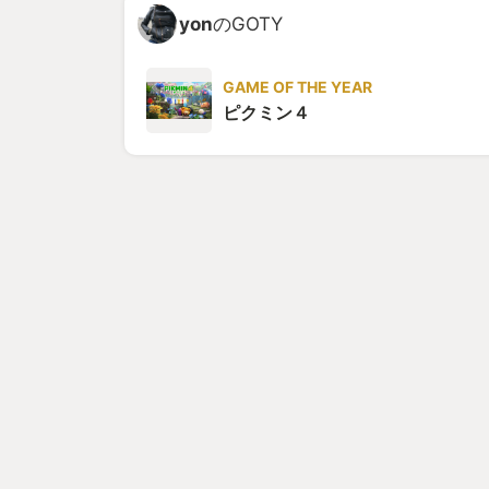
yon
のGOTY
GAME OF THE YEAR
ピクミン４