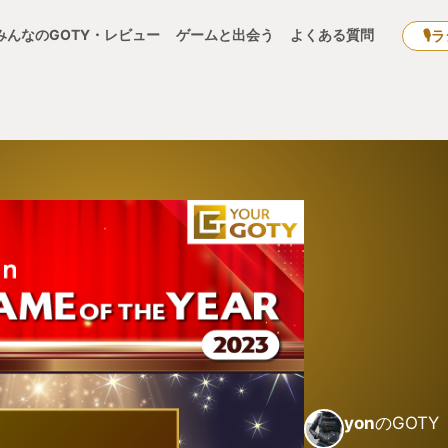
みんなのGOTY・レビュー
ゲームと出会う
よくある質問
🎙
yon
のGOTY