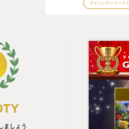
マイニンテンドース
表しましょう