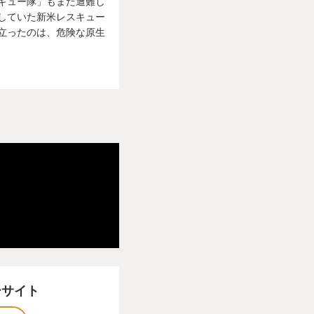
キュー隊」もまた遭難し
していた新米レスキュー
立ったのは、危険な原生
ーサイト