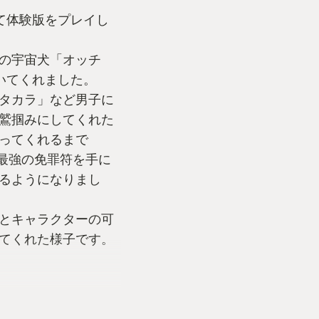
て体験版をプレイし
の宇宙犬「オッチ
いてくれました。
タカラ」など男子に
鷲掴みにしてくれた
ってくれるまで
は最強の免罪符を手に
るようになりまし
とキャラクターの可
てくれた様子です。
いストーリー、バリ
ジョンは攻略に手応