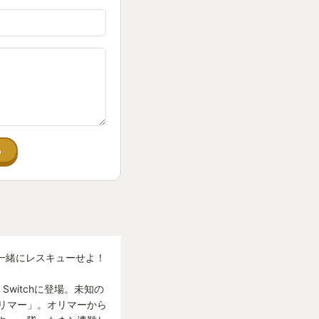
る
一緒にレスキューせよ！
Switchに登場。未知の
リマー」。オリマーから