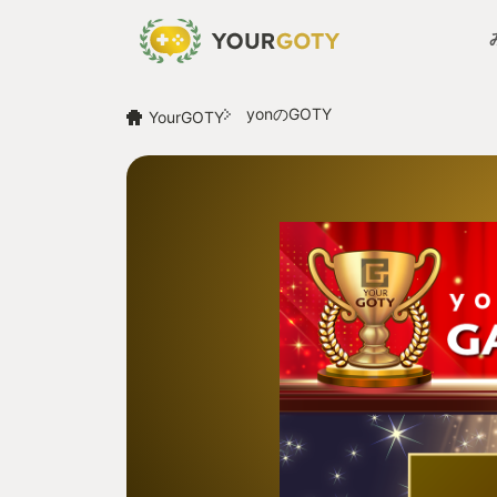
yonのGOTY
YourGOTY