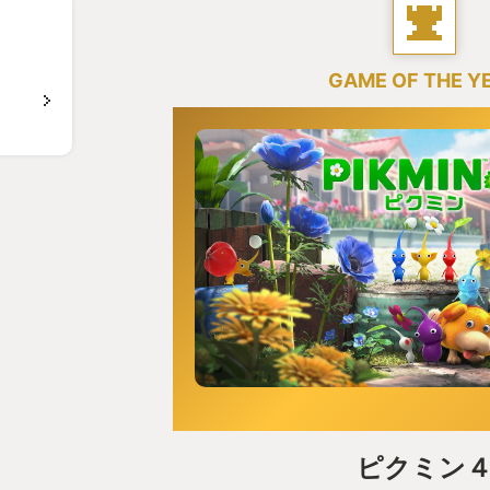
GAME OF THE Y
ピクミン