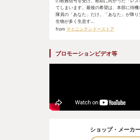
の救難信号を受け、救助に向かった「レス
てしまいます。最後の希望は、本部に待機
隊員の「あなた」だけ。「あなた」が降り
生物が多く生息す…
from
マイニンテンドーストア
プロモーションビデオ等
ショップ・メーカ