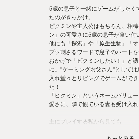
5歳の息子と一緒にゲームがしたく
たのがきっかけ。
ピクミンや主人公はもちろん、相棒
ン」の可愛さに5歳の息子が食い付
他にも「探索」や「原生生物」「オ
ブッ刺さるワードで息子のハートを
おかげで「ピクミンしたい！」と誘
に。"ゲーミングお父さん"として
入れ堂々とリビングでゲームができ
た！
「ピクミン」というネームバリュー
愛さに、隣で観ている妻も受け入れ
主にプレイする私から見ても
シリーズ初プレイながらも入りやす
もっとみる
エーションに富んだ原生生物やダン