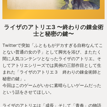
ライザのアトリエ3 〜終わりの錬金術
士と秘密の鍵〜
Twitterで突如「ふとももがデカすぎる自称なんてこ
とない普通の女の子」として脚光を浴び、またたく
間に人気コンテンツとなったライザのアトリエ。そ
してアトリエシリーズでは異例の三部作目として生
まれた「ライザのアトリエ３ 終わりの錬金術師と
秘密の鍵」。
今回はこのゲームがいかに素晴らしいゲームだった
という話をさせてほしい。
ライザのアトリエは「成長」そして「青春」の物語