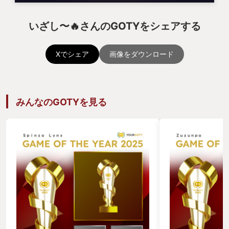
いざし〜🔥さんのGOTYをシェアする
Xでシェア
画像をダウンロード
みんなのGOTYを見る