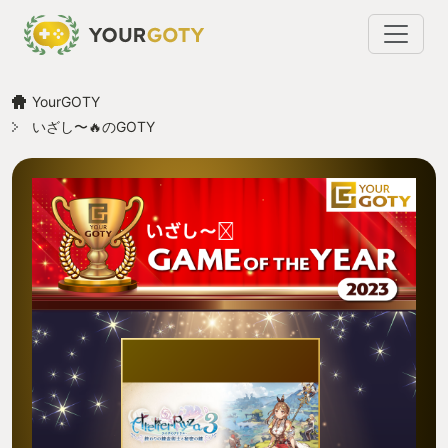
YourGOTY
いざし〜🔥のGOTY