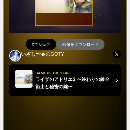
Xでシェア
画像をダウンロード
いざし〜🔥
のGOTY
GAME OF THE YEAR
ライザのアトリエ3 〜終わりの錬金
術士と秘密の鍵〜