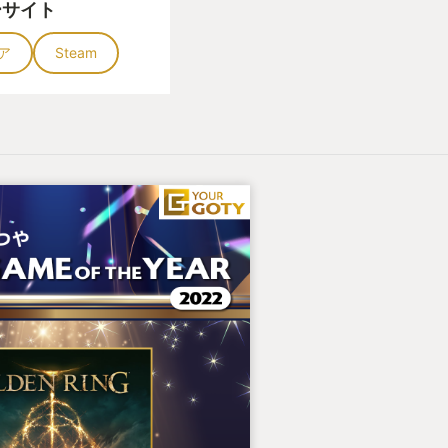
ーサイト
ア
Steam