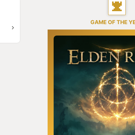
GAME OF THE Y