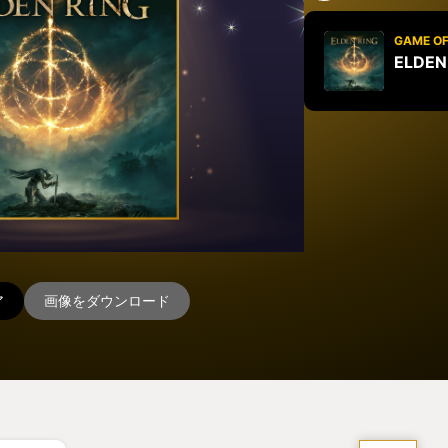
GAME OF
ELDEN
ア
画像をダウンロード