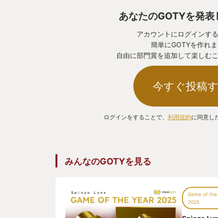
あなたのGOTYを発
アカウントにログインす
簡単にGOTYを作れ
自由に部門賞を追加して楽しむ
今すぐ投稿
ログインをすることで、
利用規約
に同意し
みんなのGOTYを見る
Game of the
2025