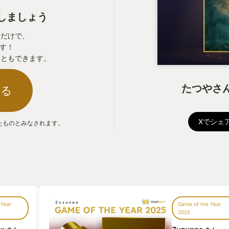
表しましょう
るだけで、
ます！
こともできます。
たつやさん
する
Xでシェ
たものとみなされます。
 Year
Game of the Year
2025