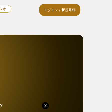
ラジオ
ログイン / 新規登録
Y