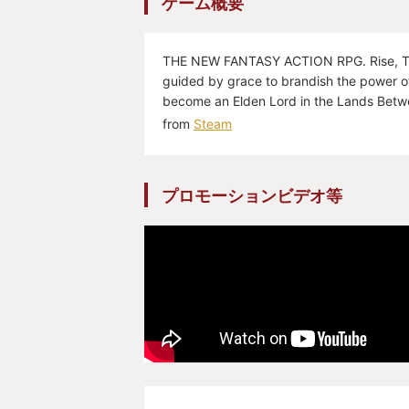
ゲーム概要
THE NEW FANTASY ACTION RPG. Rise, Ta
guided by grace to brandish the power o
become an Elden Lord in the Lands Betw
from
Steam
プロモーションビデオ等