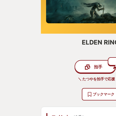
ELDEN RIN
拍手
＼ たつやを拍手で応援
ブックマーク