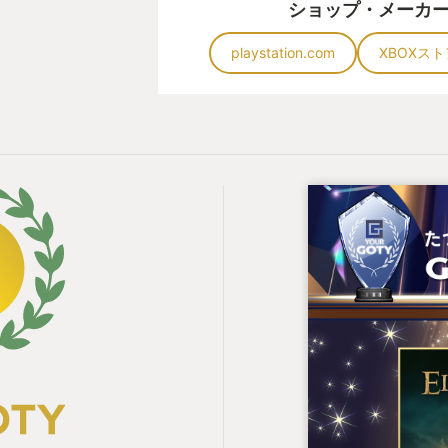
ショップ・メーカ
playstation.com
XBOXスト