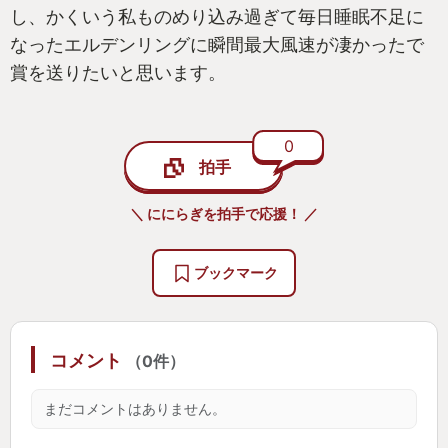
し、かくいう私ものめり込み過ぎて毎日睡眠不足に
なったエルデンリングに瞬間最大風速が凄かったで
賞を送りたいと思います。
0
拍手
＼ ににらぎを拍手で応援！ ／
ブックマーク
コメント
（0件）
まだコメントはありません。