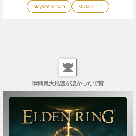
playstation.com
XBOXストア
瞬間最大風速が凄かったで賞