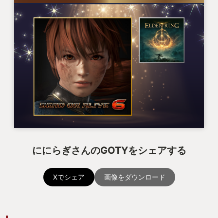
ににらぎさんのGOTYをシェアする
Xでシェア
画像をダウンロード