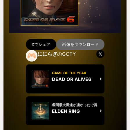
Xでシェア
画像をダウンロード
ににらぎ
のGOTY
GAME OF THE YEAR
DEAD OR ALIVE6
瞬間最大風速が凄かったで賞
ELDEN RING