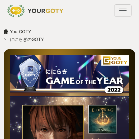
YourGOTY
ににらぎのGOTY