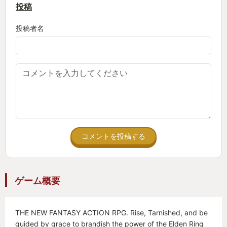
投稿
投稿者名
コメントを投稿する
ゲーム概要
THE NEW FANTASY ACTION RPG. Rise, Tarnished, and be
guided by grace to brandish the power of the Elden Ring