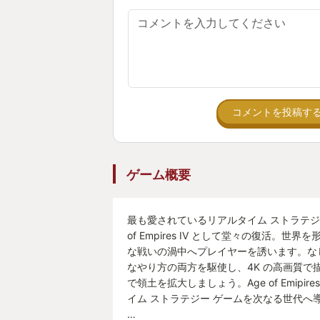
コメントを投稿す
ゲーム概要
最も愛されているリアルタイム ストラテジー
of Empires IV として堂々の復活。世
な戦いの渦中へプレイヤーを誘います。な
なやり方の両方を駆使し、4K の高画質で
で領土を拡大しましょう。Age of Emipir
イム ストラテジー ゲームを次なる世代へ
…