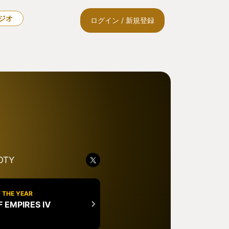
ラジオ
ログイン / 新規登録
OTY
 THE YEAR
F EMPIRES Ⅳ