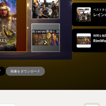
ベストタ
レイン
時間を無
RimWo
ア
画像をダウンロード