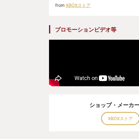
from
XBOXストア
プロモーションビデオ等
ショップ・メーカ
XBOXストア