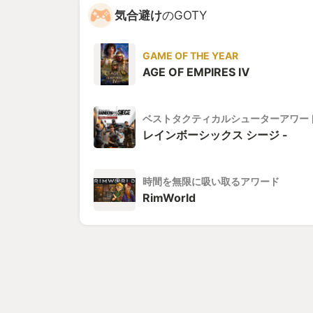
気合避け
のGOTY
GAME OF THE YEAR
AGE OF EMPIRES Ⅳ
ベストタクティカルシューターアワー
レインボーシックス シージ -
時間を無限に吸い取るアワード
RimWorld