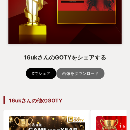
16ukさんのGOTYをシェアする
Xでシェア
画像をダウンロード
16ukさんの他のGOTY