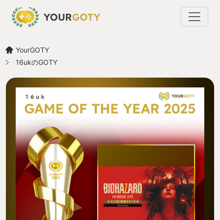
YourGOTY
16ukのGOTY