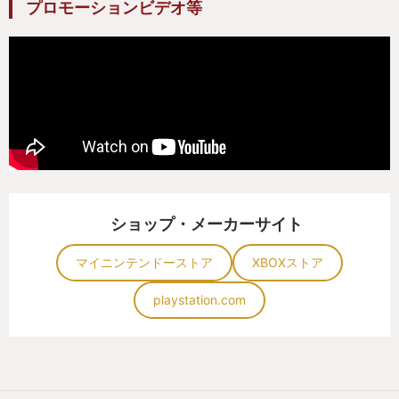
プロモーションビデオ等
個人的には、バイオハザードな1年だったと思う。
ショップ・メーカーサイト
マイニンテンドーストア
XBOXストア
playstation.com