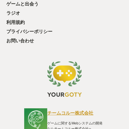
ゲームと出会う
ちゃうじゃぁん。
っと試すだけだか
ラジオ
て、クリアしちゃ
酬きたよ。もう寝
利用規約
・・・・・ 「ぉ
プライバシーポリシー
た、クリアまでや
も工場自動化沼に
お問い合わせ
チームコルー株式会社
ゲームに関するWebシステムの開発
ならチームコルー株式会社へ