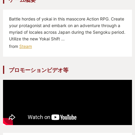
Battle hordes of yokai in this masocore Action RPG. Create
your protagonist and embark on an adventure through a
myriad of locales across Japan during the Sengoku period.
Utilize the new Yokai Shift …
from
Steam
プロモーションビデオ等