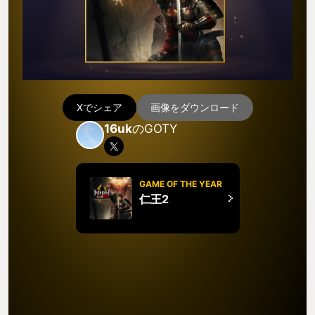
Xでシェア
画像をダウンロード
16uk
のGOTY
GAME OF THE YEAR
仁王2