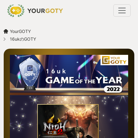
YourGOTY
16ukのGOTY