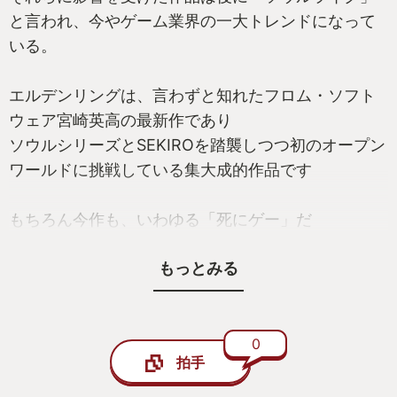
と言われ、今やゲーム業界の一大トレンドになって
いる。
エルデンリングは、言わずと知れたフロム・ソフト
ウェア宮崎英高の最新作であり
ソウルシリーズとSEKIROを踏襲しつつ初のオープン
ワールドに挑戦している集大成的作品です
もちろん今作も、いわゆる「死にゲー」だ
もっとみる
僕はゲームが下手です。
そんな僕にこの高難易度アクションRPGは素晴らし
い体験を与えてくれた
0
拍手