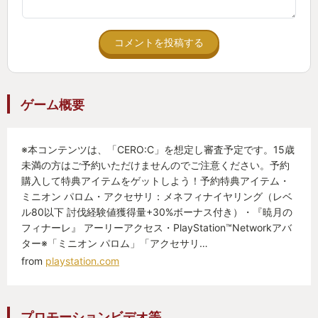
コメントを投稿する
ゲーム概要
※本コンテンツは、「CERO:C」を想定し審査予定です。15歳
未満の方はご予約いただけませんのでご注意ください。予約
購入して特典アイテムをゲットしよう！予約特典アイテム・
ミニオン パロム・アクセサリ：メネフィナイヤリング（レベ
ル80以下 討伐経験値獲得量+30%ボーナス付き）・『暁月の
フィナーレ』 アーリーアクセス・PlayStation™Networkアバ
ター※「ミニオン パロム」「アクセサリ…
from
playstation.com
プロモーションビデオ等