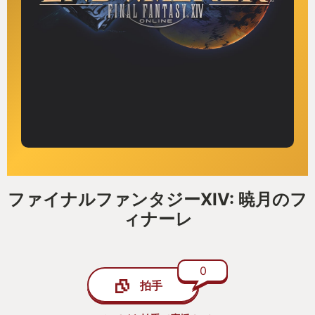
ファイナルファンタジーXIV: 暁月のフ
ィナーレ
0
拍手