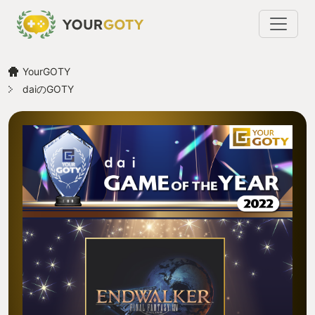
YourGOTY
daiのGOTY