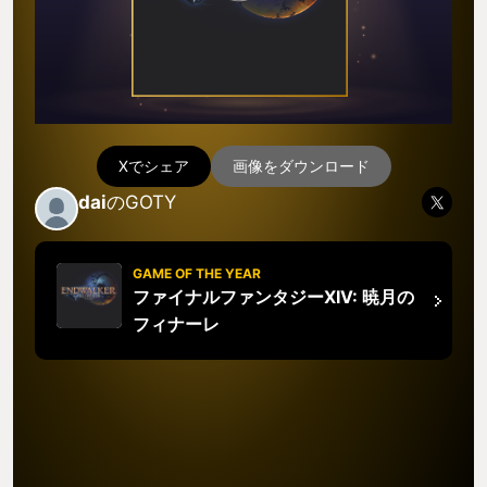
Xでシェア
画像をダウンロード
dai
のGOTY
GAME OF THE YEAR
ファイナルファンタジーXIV: 暁月の
フィナーレ