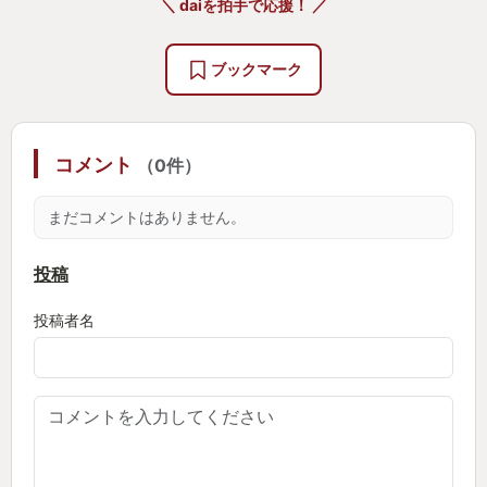
＼ daiを拍手で応援！ ／
ブックマーク
コメント
（0件）
まだコメントはありません。
投稿
投稿者名