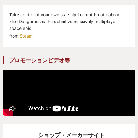
Take control of your own starship in a cutthroat galaxy.
Elite Dangerous is the definitive massively multiplayer
space epic.
from
Steam
プロモーションビデオ等
ショップ・メーカーサイト