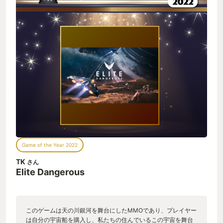
Game of the Year 2022
TK
さん
Elite Dangerous
このゲームは天の川銀河を舞台にしたMMOであり、プレイヤー
は自分の宇宙船を購入し、私たちの住んでいるこの宇宙を舞台