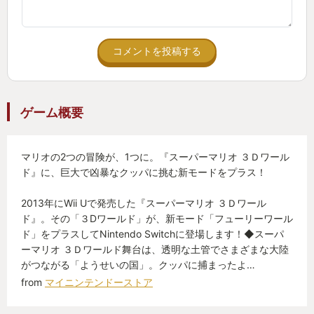
コメントを投稿する
ゲーム概要
マリオの2つの冒険が、1つに。『スーパーマリオ ３Ｄワール
ド』に、巨大で凶暴なクッパに挑む新モードをプラス！
2013年にWii Uで発売した『スーパーマリオ ３Ｄワール
ド』。その「３Dワールド」が、新モード「フューリーワール
ド」をプラスしてNintendo Switchに登場します！◆スーパ
ーマリオ ３Ｄワールド舞台は、透明な土管でさまざまな大陸
がつながる「ようせいの国」。クッパに捕まったよ…
from
マイニンテンドーストア