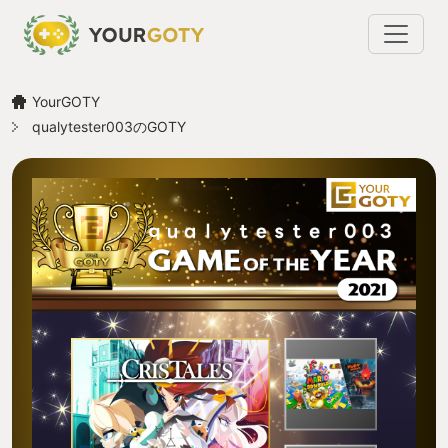
YourGOTY
qualytester003のGOTY