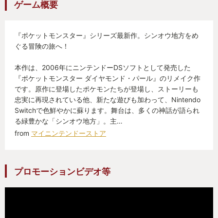
ゲーム概要
『ポケットモンスター』シリーズ最新作。シンオウ地方をめ
ぐる冒険の旅へ！
本作は、2006年にニンテンドーDSソフトとして発売した
『ポケットモンスター ダイヤモンド・パール』のリメイク作
です。原作に登場したポケモンたちが登場し、ストーリーも
忠実に再現されている他、新たな遊びも加わって、Nintendo
Switchで色鮮やかに蘇ります。舞台は、多くの神話が語られ
る緑豊かな「シンオウ地方」。主…
from
マイニンテンドーストア
プロモーションビデオ等