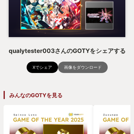
qualytester003さんのGOTYをシェアする
Xでシェア
画像をダウンロード
みんなのGOTYを見る