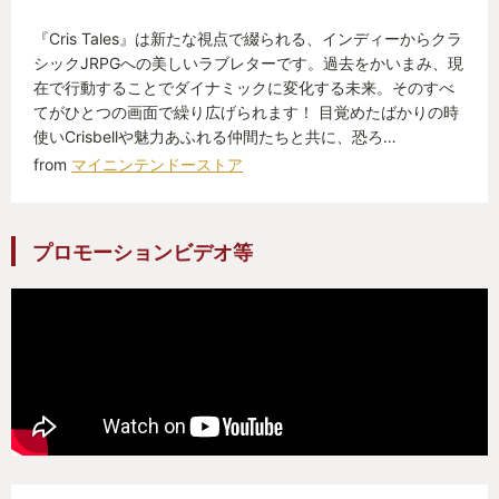
『Cris Tales』は新たな視点で綴られる、インディーからクラ
シックJRPGへの美しいラブレターです。過去をかいまみ、現
在で行動することでダイナミックに変化する未来。そのすべ
てがひとつの画面で繰り広げられます！ 目覚めたばかりの時
使いCrisbellや魅力あふれる仲間たちと共に、恐ろ…
from
マイニンテンドーストア
プロモーションビデオ等