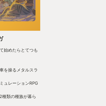
ガ
て始めたらとてつも
車を操るメタルスラ
ミュレーションRPG
2種類の種族が暮ら