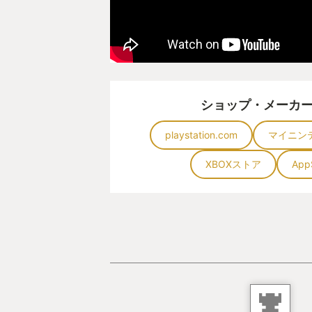
ショップ・メーカ
playstation.com
マイニン
XBOXストア
App