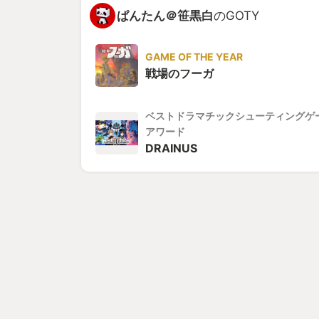
ぱんたん＠笹黒白
のGOTY
GAME OF THE YEAR
戦場のフーガ
ベストドラマチックシューティングゲ
アワード
DRAINUS