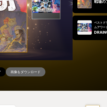
戦場の
ベストド
ムアワー
DRAIN
ア
画像をダウンロード