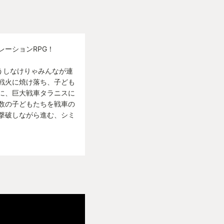
ーションRPG！
うしなけりゃみんなが連
戦火に焼け落ち、子ども
に、巨大戦車タラニスに
数の子どもたちを戦車の
撃破しながら進む、シミ