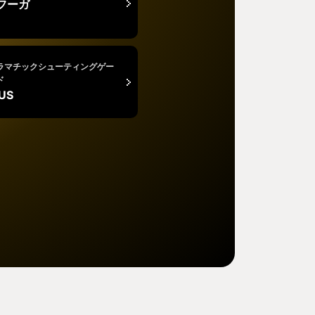
フーガ
ラマチックシューティングゲー
ド
US