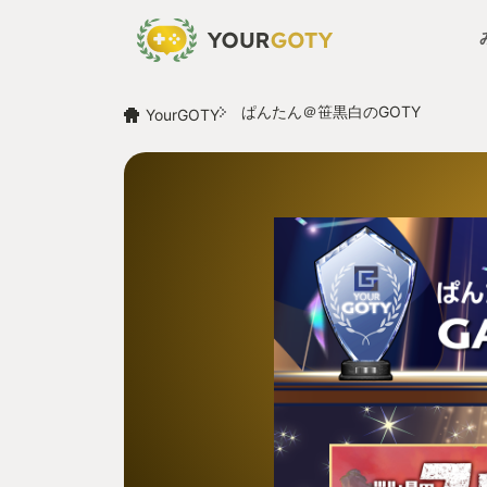
ぱんたん＠笹黒白のGOTY
YourGOTY