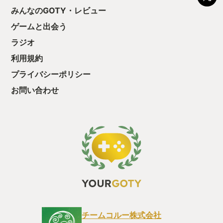
ちゃうじゃぁん。
みんなのGOTY・レビュー
っと試すだけだか
ゲームと出会う
て、クリアしちゃ
酬きたよ。もう寝
ラジオ
・・・・・ 「ぉ
た、クリアまでや
利用規約
も工場自動化沼に
プライバシーポリシー
お問い合わせ
チームコルー株式会社