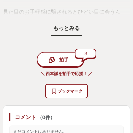
見た目のお手軽感に騙されるとひどい目に会うん
で、皆さん、ぜひ買ってひどい目に会いましょう。
もっとみる
やみつきです。
3
拍手
＼ 西本誠を拍手で応援！ ／
ブックマーク
コメント
（0件）
まだコメントはありません。