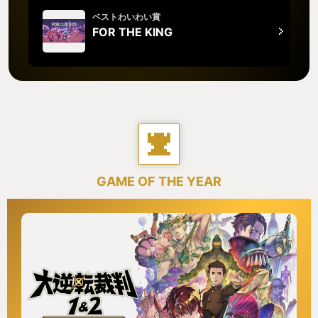
ベストわいわい賞
FOR THE KING
GAME OF THE YEAR