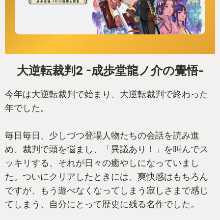
大逆転裁判2 -成歩堂龍ノ介の覺悟-
今年は大逆転裁判で始まり、大逆転裁判で終わった
年でした。
毎日毎日、少しづつ登場人物たちの会話を読み進
め、裁判で頭を悩まし、「異議あり！」を叫んでス
ッキリする、それが日々の癒やしになっていまし
た。ついにクリアしたときには、爽快感はもちろん
ですが、もう遊べなくなってしまう寂しさまで感じ
てしまう、自分にとって歴史に残る名作でした。