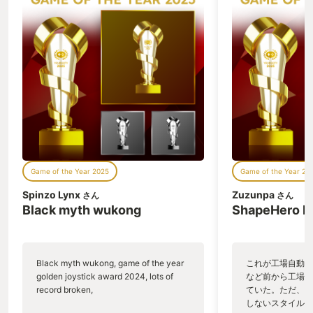
Game of the Year 2025
Game of the Year 20
Spinzo Lynx
Zuzunpa
さん
さん
Black myth wukong
ShapeHero F
Black myth wukong, game of the year
これが工場自動化
golden joystick award 2024, lots of
など前から工場自
record broken,
ていた。ただ、P
しないスタイルだし、P