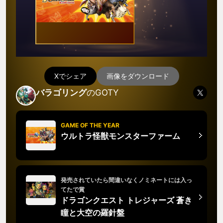
Xでシェア
画像をダウンロード
バラゴリング
のGOTY
GAME OF THE YEAR
ウルトラ怪獣モンスターファーム
発売されていたら間違いなくノミネートには入っ
てたで賞
ドラゴンクエスト トレジャーズ 蒼き
瞳と大空の羅針盤