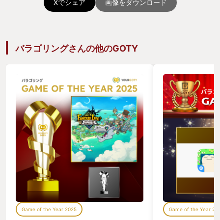
Xでシェア
画像をダウンロード
バラゴリングさんの他のGOTY
Game of the Year 2025
Game of the Year 20