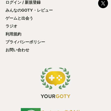
ログイン / 新規登録
後の報酬で「これ
ちゃうじゃぁん。
みんなのGOTY・レビュー
っと試すだけだか
ゲームと出会う
て、クリアしちゃ
酬きたよ。もう寝
ラジオ
・・・・・ 「ぉ
た、クリアまでや
利用規約
も工場自動化沼に
プライバシーポリシー
お問い合わせ