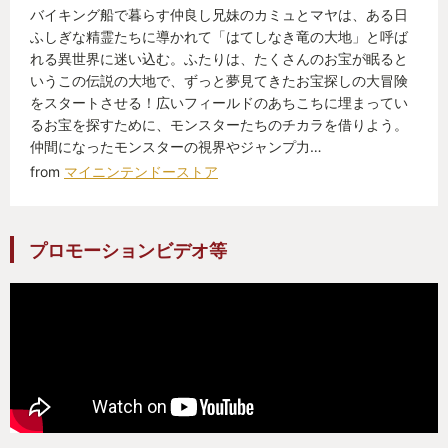
バイキング船で暮らす仲良し兄妹のカミュとマヤは、ある日
ふしぎな精霊たちに導かれて「はてしなき竜の大地」と呼ば
れる異世界に迷い込む。ふたりは、たくさんのお宝が眠ると
いうこの伝説の大地で、ずっと夢見てきたお宝探しの大冒険
をスタートさせる！広いフィールドのあちこちに埋まってい
るお宝を探すために、モンスターたちのチカラを借りよう。
仲間になったモンスターの視界やジャンプ力…
from
マイニンテンドーストア
プロモーションビデオ等