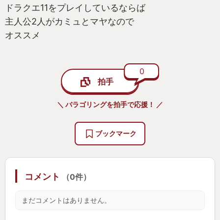
ドラクエ11をプレイしているならば
主人公2人がカミュとマヤなので
オススメ
0
拍手
＼ バラゴリングを拍手で応援！ ／
ブックマーク
コメント
（0件）
まだコメントはありません。