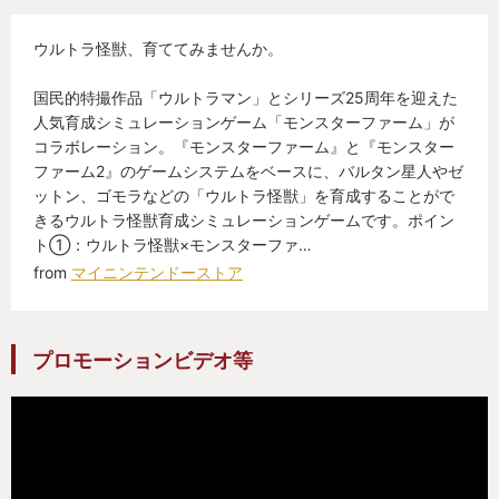
ウルトラ怪獣、育ててみませんか。
国民的特撮作品「ウルトラマン」とシリーズ25周年を迎えた
人気育成シミュレーションゲーム「モンスターファーム」が
コラボレーション。『モンスターファーム』と『モンスター
ファーム2』のゲームシステムをベースに、バルタン星人やゼ
ットン、ゴモラなどの「ウルトラ怪獣」を育成することがで
きるウルトラ怪獣育成シミュレーションゲームです。ポイン
ト①：ウルトラ怪獣×モンスターファ…
from
マイニンテンドーストア
プロモーションビデオ等