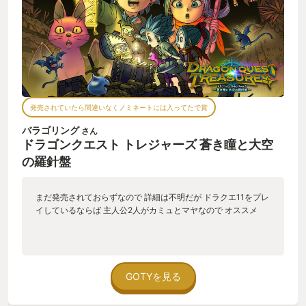
発売されていたら間違いなくノミネートには入ってたで賞
バラゴリング
さん
ドラゴンクエスト トレジャーズ 蒼き瞳と大空
の羅針盤
まだ発売されておらずなので 詳細は不明だが ドラクエ11をプレ
イしているならば 主人公2人がカミュとマヤなので オススメ
GOTYを見る