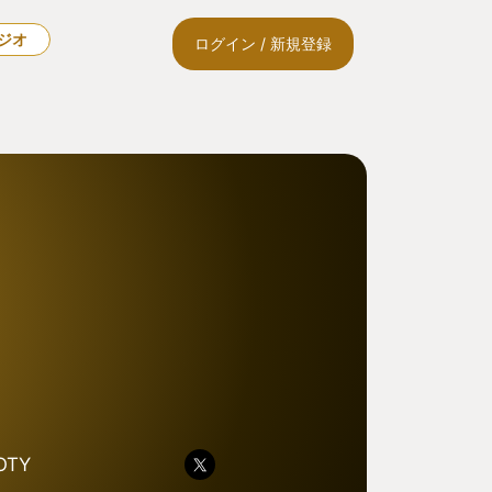
ラジオ
ログイン / 新規登録
OTY