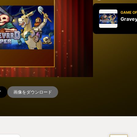
GAME OF
Gravey
ア
画像をダウンロード