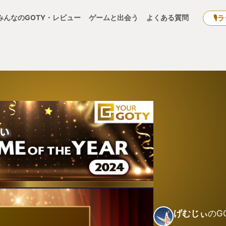
みんなのGOTY・レビュー
ゲームと出会う
よくある質問
🎙
げむじぃ
のG