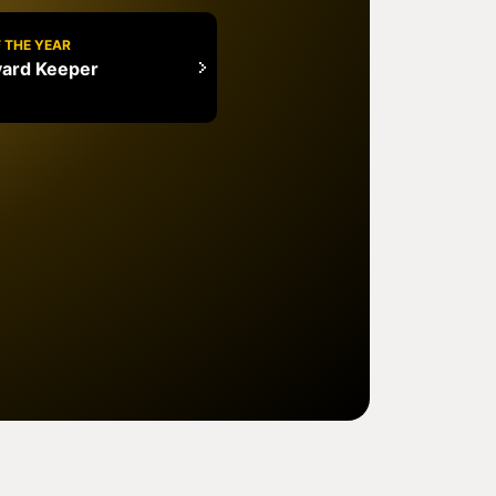
 THE YEAR
ard Keeper