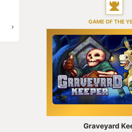
GAME OF THE Y
Graveyard Ke