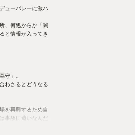
デューバレーに激ハ
所、何処からか「闇
ると情報が入ってき
墓守」。
合わさるとどうなる
場を再興するため自
は事故に遭いなんだ
せられてしまう事か