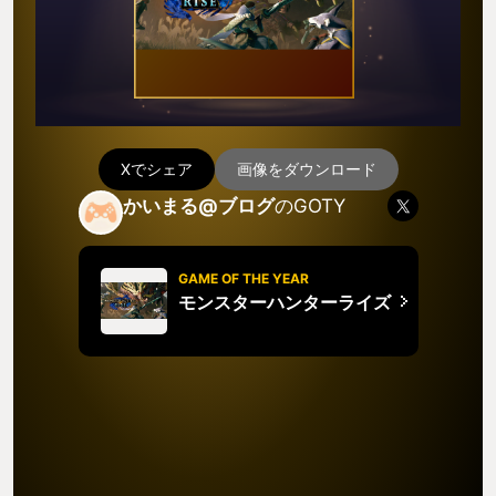
Xでシェア
画像をダウンロード
かいまる@ブログ
のGOTY
GAME OF THE YEAR
モンスターハンターライズ