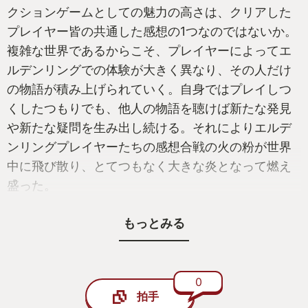
クションゲームとしての魅力の高さは、クリアした
プレイヤー皆の共通した感想の1つなのではないか。
複雑な世界であるからこそ、プレイヤーによってエ
ルデンリングでの体験が大きく異なり、その人だけ
の物語が積み上げられていく。自身ではプレイしつ
くしたつもりでも、他人の物語を聴けば新たな発見
や新たな疑問を生み出し続ける。それによりエルデ
ンリングプレイヤーたちの感想合戦の火の粉が世界
中に飛び散り、とてつもなく大きな炎となって燃え
盛った。
2022年は本当に数々の名作が生まれた年だったが、
もっとみる
本作がずっと私の心を支配したエンターテイメント
であった。
0
拍手