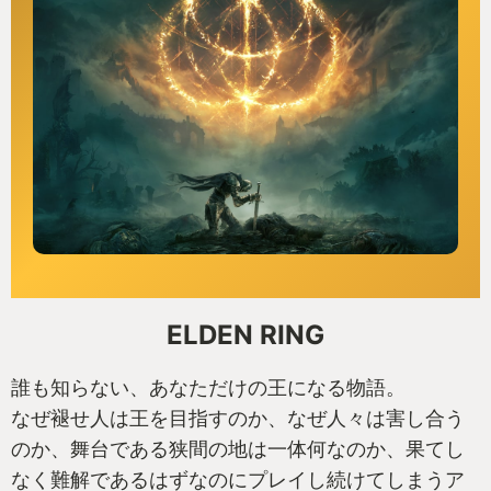
ELDEN RING
誰も知らない、あなただけの王になる物語。
なぜ褪せ人は王を目指すのか、なぜ人々は害し合う
のか、舞台である狭間の地は一体何なのか、果てし
なく難解であるはずなのにプレイし続けてしまうア