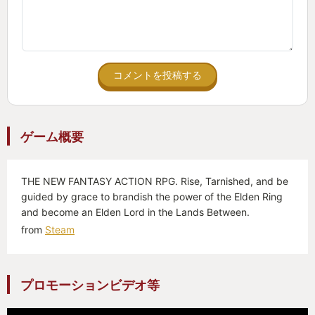
コメントを投稿する
ゲーム概要
THE NEW FANTASY ACTION RPG. Rise, Tarnished, and be
guided by grace to brandish the power of the Elden Ring
and become an Elden Lord in the Lands Between.
from
Steam
プロモーションビデオ等