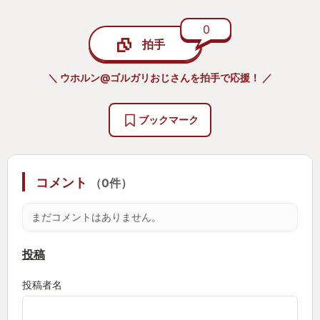
0
拍手
＼ ウホルン@ゴルガリおじさんを拍手で応援！ ／
ブックマーク
コメント
（0件）
まだコメントはありません。
投稿
投稿者名