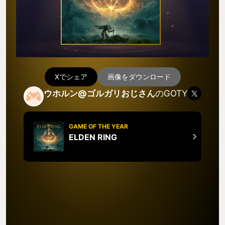
Xでシェア
画像をダウンロード
ウホルン@ゴルガリおじさん
のGOTY
GAME OF THE YEAR
ELDEN RING