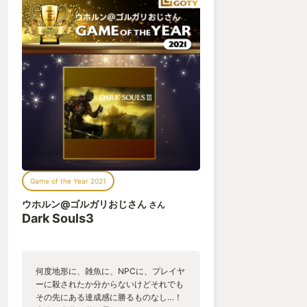
Game of the Year 2021
ウホルン@ゴルガリおじさん
さん
Dark Souls3
何度地形に、雑魚に、NPCに、プレイヤ
ーに殺されたか分からないけどそれでも
その先にある達成感に勝るものなし…！