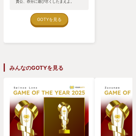
貴公、存分に遊び尽くしたまえよ。
GOTYを見る
みんなのGOTYを見る