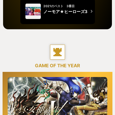
2021のベスト 3番目
ノーモア★ヒーローズ3
GAME OF THE YEAR