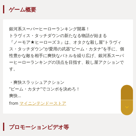
ゲーム概要
銀河系スーパーヒーローランキング開幕！
トラヴィス・タッチダウンの新たなる物語が始まる
『ノーモア★ヒーローズ３』は、オタクな殺し屋”トラヴィ
ス・タッチダウン”が愛用の武器”ビーム・カタナ”を手に、個
性豊かな敵を相手に爽快なバトルを繰り広げ、銀河系スーパ
ーヒーローランキングの頂点を目指す、殺し屋アクションで
す。
・爽快スラッシュアクション
”ビーム・カタナ”でコンボを決めろ！
爽快…
from
マイニンテンドーストア
プロモーションビデオ等