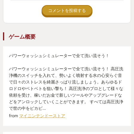
コメントを投稿する
ゲーム概要
パワーウォッシュシミュレーターで全て洗い流そう！
パワーウォッシュシミュレーターで全て洗い流そう！ 高圧洗
浄機のスイッチを入れて、勢いよく噴射する水の心安らぐ音
で日々のストレスを綺麗さっぱり流しましょう。あらゆるド
ロドロやベトベトを狙い撃ち！ 高圧洗浄のプロとして様々な
依頼を受け、稼いだお金で新しいツールやアップグレードな
どをアンロックしていくことができます。 すべては高圧洗浄
で世の中をピカピ…
from
マイニンテンドーストア