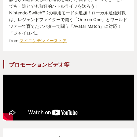
でも・誰とでも熱狂的バトルライフを送ろう！
Nintendo Switch™ 2の専用モードを追加！ローカル通信対戦
は、レジェンドファイターで闘う「One on One」とワールド
ツアーで育てたアバターで闘う「Avatar Match」に対応！
「ジャイロバ…
from
マイニンテンドーストア
プロモーションビデオ等