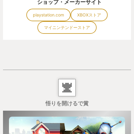
ショップ・メーカーサイト
playstation.com
XBOXストア
マイニンテンドーストア
悟りを開けるで賞