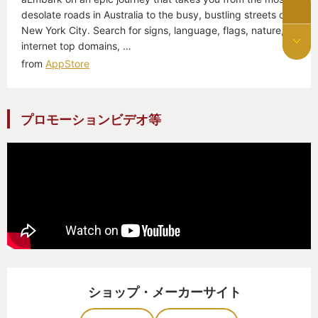
desolate roads in Australia to the busy, bustling streets of
New York City. Search for signs, language, flags, nature,
internet top domains, …
from
AppStore
プロモーションビデオ等
ショップ・メーカーサイト