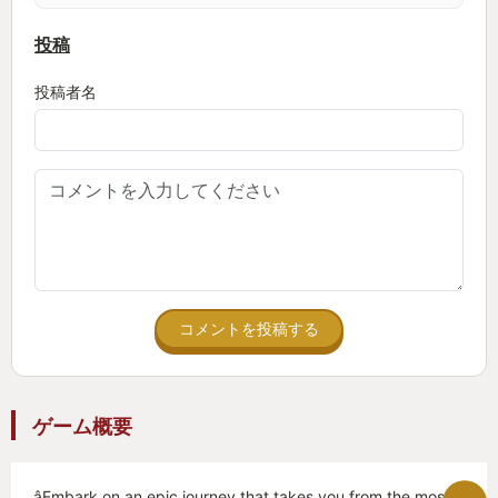
投稿
投稿者名
コメントを投稿する
ゲーム概要
âEmbark on an epic journey that takes you from the most