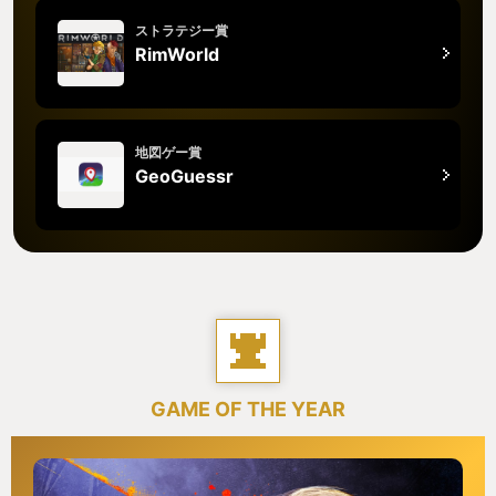
ストラテジー賞
RimWorld
地図ゲー賞
GeoGuessr
GAME OF THE YEAR