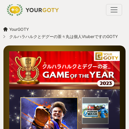
YourGOTY
クルハラハルクとデグーの茶々丸は個人VtuberですのGOTY