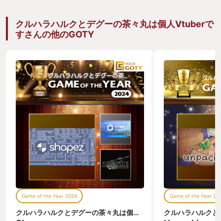
クルハラハルクとデグーの茶々丸は個人Vtuberで
すさんの他のGOTY
Game of the Year 2024
Game of the Year 20
クルハラハルクとデグーの茶々丸は個人Vtuberです
さん