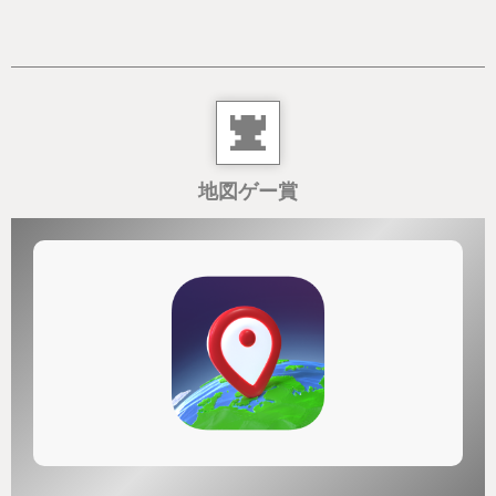
地図ゲー賞