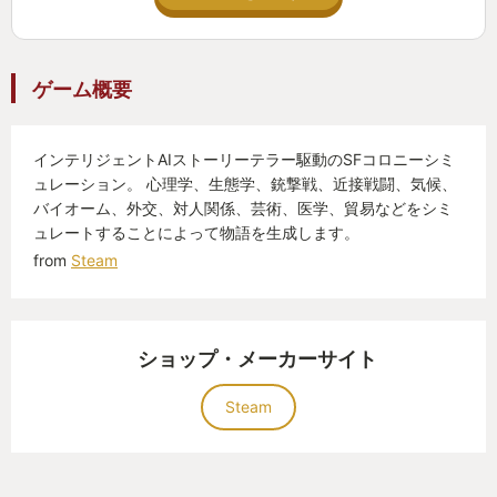
ゲーム概要
インテリジェントAIストーリーテラー駆動のSFコロニーシミ
ュレーション。 心理学、生態学、銃撃戦、近接戦闘、気候、
バイオーム、外交、対人関係、芸術、医学、貿易などをシミ
ュレートすることによって物語を生成します。
from
Steam
ショップ・メーカーサイト
Steam