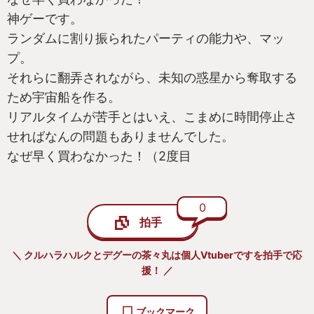
神ゲーです。
ランダムに割り振られたパーティの能力や、マッ
プ。
それらに翻弄されながら、未知の惑星から奪取する
ため宇宙船を作る。
リアルタイムが苦手とはいえ、こまめに時間停止さ
せればなんの問題もありませんでした。
なぜ早く買わなかった！（2度目
0
拍手
＼ クルハラハルクとデグーの茶々丸は個人Vtuberですを拍手で応
援！ ／
ブックマーク