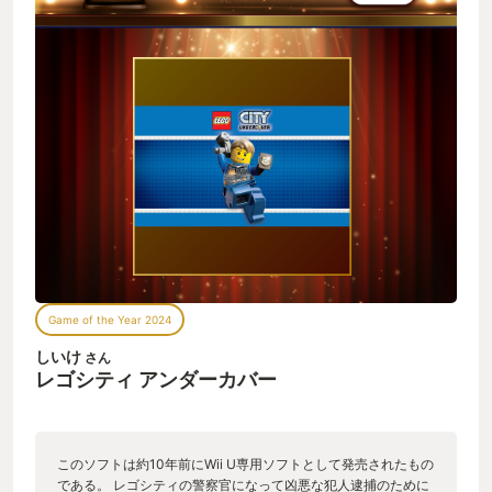
Game of the Year 2024
しいけ
さん
レゴシティ アンダーカバー
このソフトは約10年前にWii U専用ソフトとして発売されたもの
である。 レゴシティの警察官になって凶悪な犯人逮捕のために