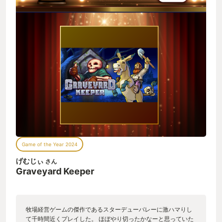
Game of the Year 2024
げむじぃ
さん
Graveyard Keeper
牧場経営ゲームの傑作であるスターデューバレーに激ハマりし
て千時間近くプレイした。 ほぼやり切ったかなーと思っていた