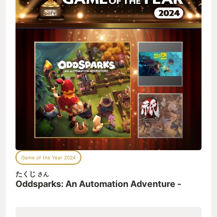
Game of the Year 2024
たくじ
さん
Oddsparks: An Automation Adventure -