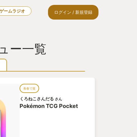
🎙ゲームラジオ
ログイン / 新規登録
レビュー一覧
青春で賞
くろねこさんだる
さん
Pokémon TCG Pocket