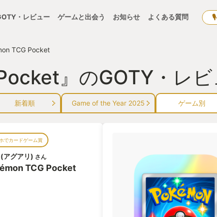
GOTY・レビュー
ゲームと出会う
お知らせ
よくある質問
on TCG Pocket
G Pocket』のGOTY・
新着順
Game of the Year 2025
ゲーム別
ホでカードゲーム賞
ri(アグアリ)
さん
émon TCG Pocket