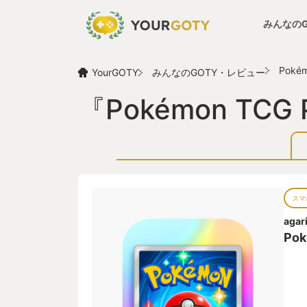
みんなの
Pokém
YourGOTY
みんなのGOTY・レビュー
『Pokémon TC
スマ
aga
Pok