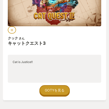
猫
クック
さん
キャットクエスト3
Cat is Justice!!
GOTYを見る