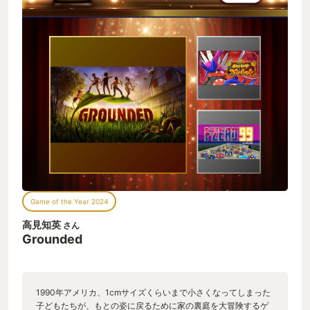
Game of the Year 2024
高見知英
さん
Grounded
1990年アメリカ、1cmサイズくらいまで小さくなってしまった
子どもたちが、もとの姿に戻るために家の裏庭を大冒険するゲ