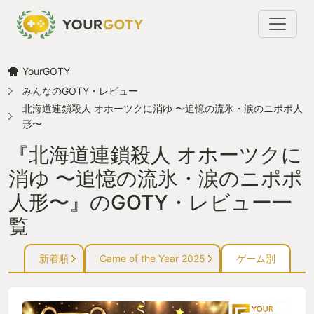
YourGOTY
みんなのGOTY・レビュー
北海道連鎖殺人 オホーツクに消ゆ 〜追憶の流氷・涙のニポポ人
形〜
『北海道連鎖殺人 オホーツクに
消ゆ 〜追憶の流氷・涙のニポポ
人形〜』のGOTY・レビュー一
覧
新着順
Game of the Year 2025
ゲーム別