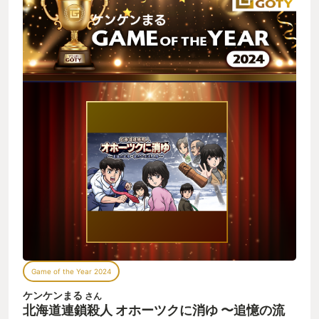
Game of the Year 2024
ケンケンまる
さん
北海道連鎖殺人 オホーツクに消ゆ 〜追憶の流