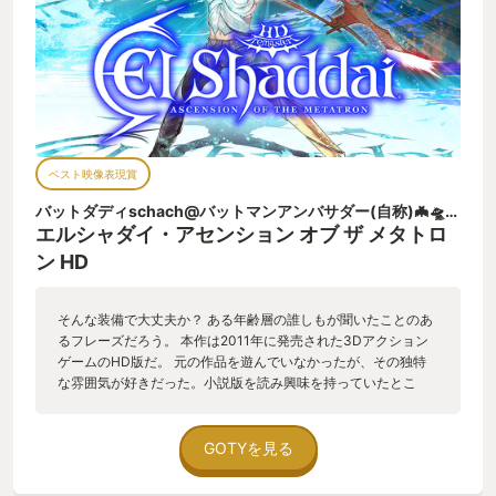
ベスト映像表現賞
バットダディschach@バットマンアンバサダー(自称)🦇🛸💜🎖️💫
エルシャダイ・アセンション オブ ザ メタトロ
ン HD
そんな装備で大丈夫か？ ある年齢層の誰しもが聞いたことのあ
るフレーズだろう。 本作は2011年に発売された3Dアクション
ゲームのHD版だ。 元の作品を遊んでいなかったが、その独特
な雰囲気が好きだった。小説版を読み興味を持っていたとこ
ろ、本作が発売されたのでこれはちょうど良いと遊んでみた。
独特な世界観はまるで幻覚を見ているかのような感覚に陥っ
た。このゲームは自由に探索するゲームではなく一本道を背景
GOTYを見る
を楽しみつつ、散歩をするかのように進んでいくゲームだと感
じた。 どうしてもPVのイメージが強いが、気になった方は是非