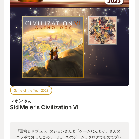
Game of the Year 2023
レオン
さん
Sid Meier's Civilization VI
「営農とサブカル」のジョンさんと「ゲームなんとか」さんの
コラボで知ったこのゲーム、PSのゲームカタログで初めてプレ