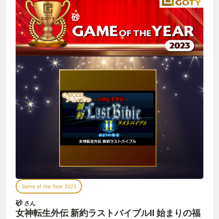
Game of the Year 2023
砂
さん
女神転生外伝 新約ラストバイブルII 始まりの福