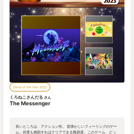
Game of the Year 2023
くろねこさんだる
さん
The Messenger
良いところは、アクション性。 昔懐かしいフィーリングのゲー
ム。何度も挑戦すればクリアできる難易度。このゲーム、どっ