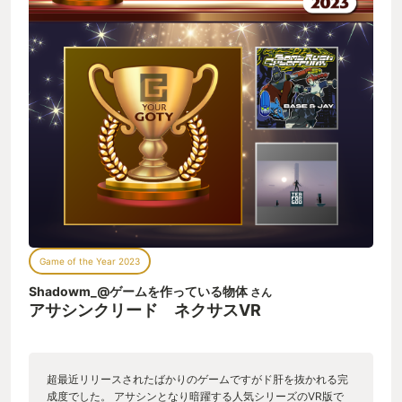
Game of the Year 2023
Shadowm_@ゲームを作っている物体
さん
アサシンクリード ネクサスVR
超最近リリースされたばかりのゲームですがド肝を抜かれる完
成度でした。 アサシンとなり暗躍する人気シリーズのVR版で