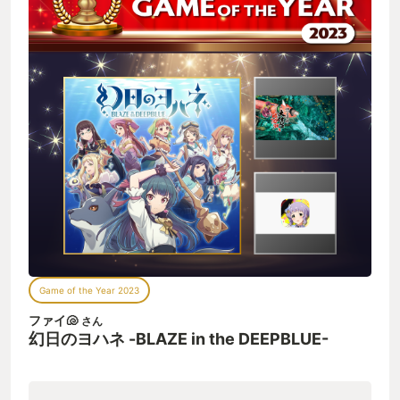
Game of the Year 2023
ファイ🐚
さん
幻日のヨハネ -BLAZE in the DEEPBLUE-