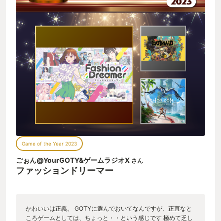
Game of the Year 2023
ごぉん@YourGOTY&ゲームラジオX
さん
ファッションドリーマー
かわいいは正義。 GOTYに選んでおいてなんですが、正直なと
ころゲームとしては、ちょっと・・という感じです 極めて乏し